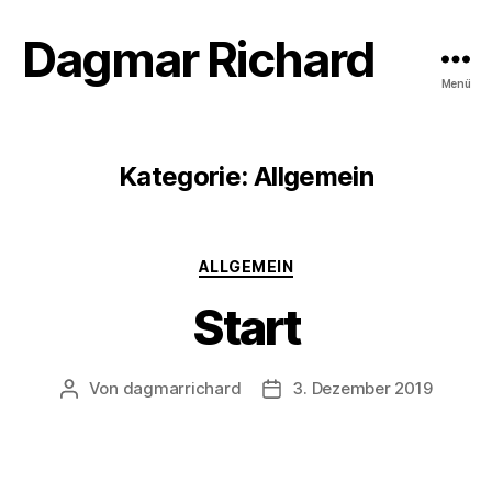
Dagmar Richard
Menü
Kategorie:
Allgemein
Kategorien
ALLGEMEIN
Start
Von
dagmarrichard
3. Dezember 2019
Beitragsautor
Veröffentlichungsdatum